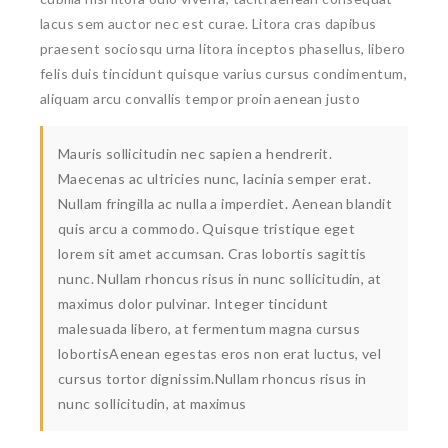
lacus sem auctor nec est curae. Litora cras dapibus
praesent sociosqu urna litora inceptos phasellus, libero
felis duis tincidunt quisque varius cursus condimentum,
aliquam arcu convallis tempor proin aenean justo
Mauris sollicitudin nec sapien a hendrerit.
Maecenas ac ultricies nunc, lacinia semper erat.
Nullam fringilla ac nulla a imperdiet. Aenean blandit
quis arcu a commodo. Quisque tristique eget
lorem sit amet accumsan. Cras lobortis sagittis
nunc. Nullam rhoncus risus in nunc sollicitudin, at
maximus dolor pulvinar. Integer tincidunt
malesuada libero, at fermentum magna cursus
lobortisAenean egestas eros non erat luctus, vel
cursus tortor dignissim.Nullam rhoncus risus in
nunc sollicitudin, at maximus