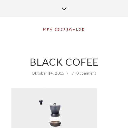
MFA EBERSWALDE
BLACK COFEE
Oktober 14, 2015
/
/
0 comment